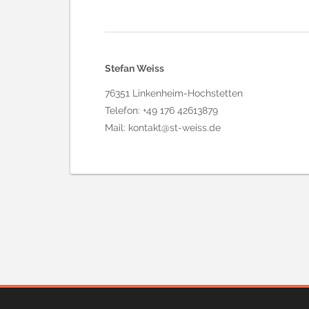
Stefan Weiss
76351 Linkenheim-Hochstetten
Telefon: +49 176 42613879
Mail:
kontakt@st-weiss.de